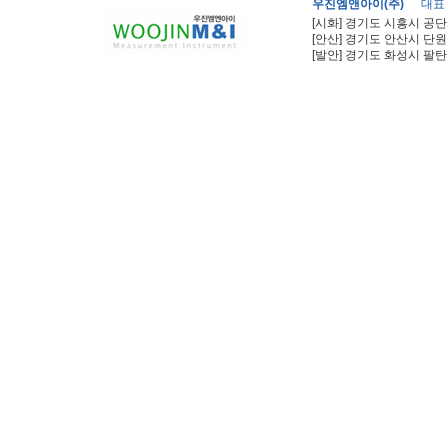
우진엠앤아이(주)
대표
[시화] 경기도 시흥시 공단
[안산] 경기도 안산시 단원
[발안] 경기도 화성시 팔탄