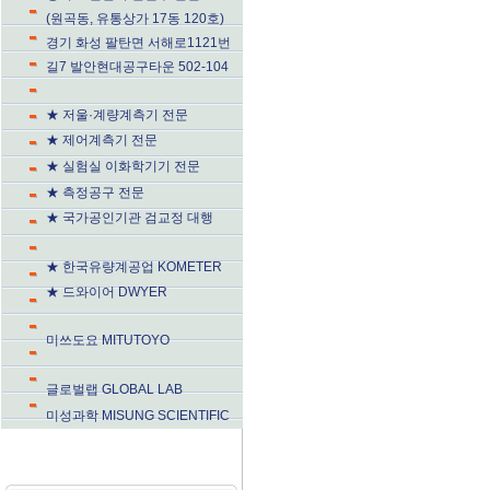
(원곡동, 유통상가 17동 120호)
경기 화성 팔탄면 서해로1121번
길7 발안현대공구타운 502-104
★ 저울·계량계측기 전문
★ 제어계측기 전문
★ 실험실 이화학기기 전문
★ 측정공구 전문
★ 국가공인기관 검교정 대행
★ 한국유량계공업 KOMETER
★ 드와이어 DWYER
미쓰도요 MITUTOYO
글로벌랩 GLOBAL LAB
미성과학 MISUNG SCIENTIFIC