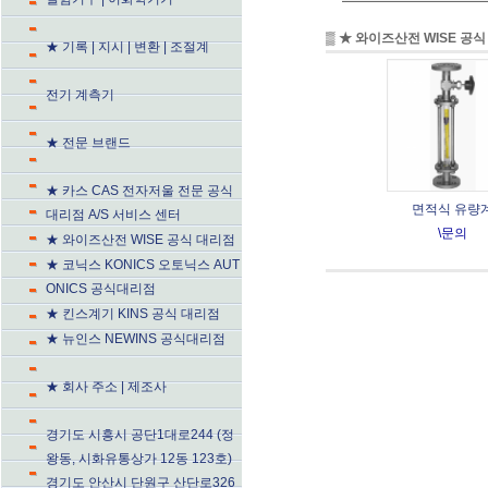
▒
★ 와이즈산전 WISE 공
★ 기록 | 지시 | 변환 | 조절계
전기 계측기
★ 전문 브랜드
★ 카스 CAS 전자저울 전문 공식
면적식 유량
대리점 A/S 서비스 센터
\문의
★ 와이즈산전 WISE 공식 대리점
★ 코닉스 KONICS 오토닉스 AUT
ONICS 공식대리점
★ 킨스계기 KINS 공식 대리점
★ 뉴인스 NEWINS 공식대리점
★ 회사 주소 | 제조사
경기도 시흥시 공단1대로244 (정
왕동, 시화유통상가 12동 123호)
경기도 안산시 단원구 산단로326