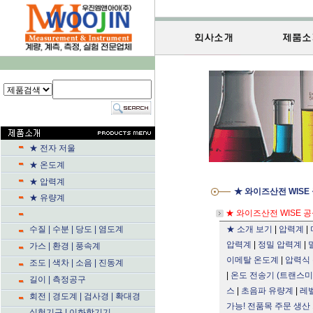
★ 전자 저울
★ 온도계
★ 압력계
★ 와이즈산전 WISE
★ 유량계
★ 와이즈산전 WISE 
수질 | 수분 | 당도 | 염도계
★ 소개 보기
|
압력계
|
압력계
|
정밀 압력계
|
가스 | 환경 | 풍속계
이메탈 온도계
|
압력식
조도 | 색차 | 소음 | 진동계
|
온도 전송기 (트랜스미
길이 | 측정공구
스
|
초음파 유량계
|
레
회전 | 경도계 | 검사경 | 확대경
가능! 전품목 주문 생산 
실험기구 | 이화학기기