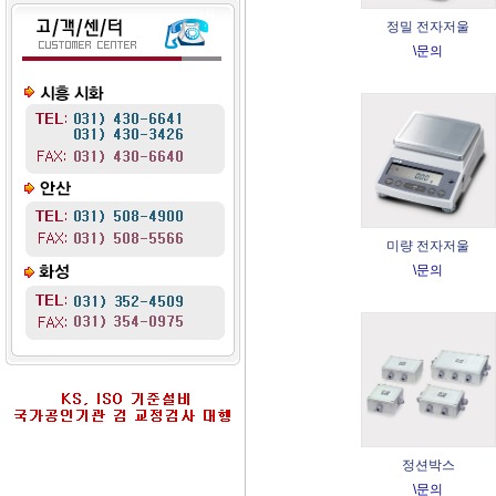
정밀 전자저울
\문의
미량 전자저울
\문의
정션박스
\문의