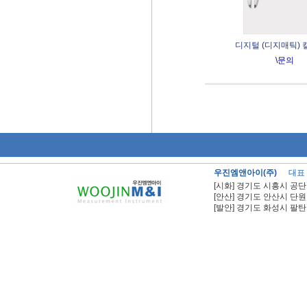
디지털 (디지매틱)
\문의
우진엠앤아이(주)
대표
[시화] 경기도 시흥시 공단
[안산] 경기도 안산시 단원
[발안] 경기도 화성시 팔탄