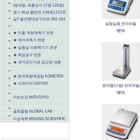
(원곡동, 유통상가 17동 120호)
경기 화성 팔탄면 서해로1121번
길7 발안현대공구타운 502-104
실험실용 전자저울
\문의
★ 저울·계량계측기 전문
★ 제어계측기 전문
★ 실험실 이화학기기 전문
★ 측정공구 전문
★ 국가공인기관 검교정 대행
★ 한국유량계공업 KOMETER
★ 드와이어 DWYER
벤치형(기둥) 전자저울
\문의
미쓰도요 MITUTOYO
글로벌랩 GLOBAL LAB
미성과학 MISUNG SCIENTIFIC