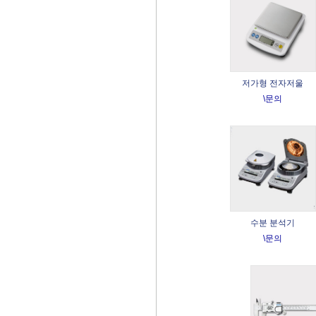
저가형 전자저울
\문의
수분 분석기
\문의