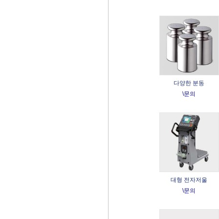
다양한 분동
\문의
대형 전자저울
\문의