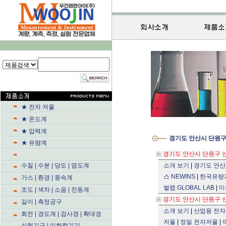
★ 전자 저울
★ 온도계
★ 압력계
경기도 안산시 단원구 
★ 유량계
경기도 안산시 단원구 산단
수질 | 수분 | 당도 | 염도계
소개 보기
|
경기도 안산
스 NEWINS
|
한국유량계
가스 | 환경 | 풍속계
벌랩 GLOBAL LAB
|
미
조도 | 색차 | 소음 | 진동계
경기도 안산시 단원구 산단
길이 | 측정공구
소개 보기
|
산업용 전
회전 | 경도계 | 검사경 | 확대경
저울
|
정밀 전자저울
|
실험기구 | 이화학기기