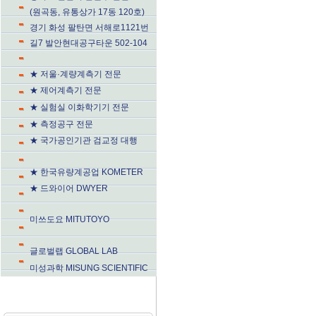
(원곡동, 유통상가 17동 120호)
경기 화성 팔탄면 서해로1121번
길7 발안현대공구타운 502-104
★ 저울·계량계측기 전문
★ 제어계측기 전문
★ 실험실 이화학기기 전문
★ 측정공구 전문
★ 국가공인기관 검교정 대행
★ 한국유량계공업 KOMETER
★ 드와이어 DWYER
미쓰도요 MITUTOYO
글로벌랩 GLOBAL LAB
미성과학 MISUNG SCIENTIFIC