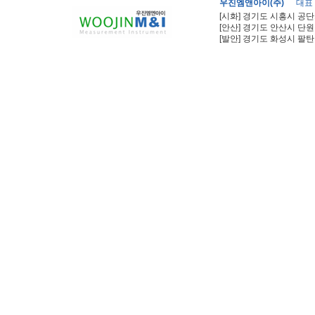
우진엠앤아이(주)
대표
[시화] 경기도 시흥시 공단
[안산] 경기도 안산시 단원
[발안] 경기도 화성시 팔탄