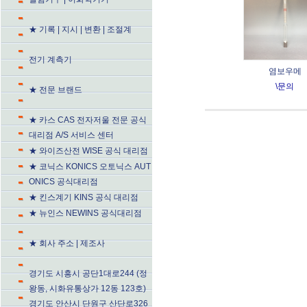
★ 기록 | 지시 | 변환 | 조절계
전기 계측기
염보우메
\문의
★ 전문 브랜드
★ 카스 CAS 전자저울 전문 공식
대리점 A/S 서비스 센터
★ 와이즈산전 WISE 공식 대리점
★ 코닉스 KONICS 오토닉스 AUT
ONICS 공식대리점
★ 킨스계기 KINS 공식 대리점
★ 뉴인스 NEWINS 공식대리점
★ 회사 주소 | 제조사
경기도 시흥시 공단1대로244 (정
왕동, 시화유통상가 12동 123호)
경기도 안산시 단원구 산단로326