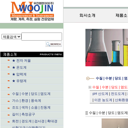
★ 전자 저울
★ 온도계
★ 압력계
수질 | 수분 | 당도 | 
★ 유량계
수질 | 수분 | 당도 | 염
수질 | 수분 | 당도 | 염도계
pH 산도계
|
전도도계
|
|
이온 농도계
|
산화환
가스 | 환경 | 풍속계
조도 | 색차 | 소음 | 진동계
▒
수질 | 수분 | 당도 | 염도계
길이 | 측정공구
회전 | 경도계 | 검사경 | 확대경
실험기구 | 이화학기기