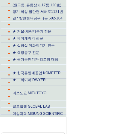
(원곡동, 유통상가 17동 120호)
경기 화성 팔탄면 서해로1121번
길7 발안현대공구타운 502-104
★ 저울·계량계측기 전문
★ 제어계측기 전문
★ 실험실 이화학기기 전문
★ 측정공구 전문
★ 국가공인기관 검교정 대행
★ 한국유량계공업 KOMETER
★ 드와이어 DWYER
미쓰도요 MITUTOYO
글로벌랩 GLOBAL LAB
미성과학 MISUNG SCIENTIFIC