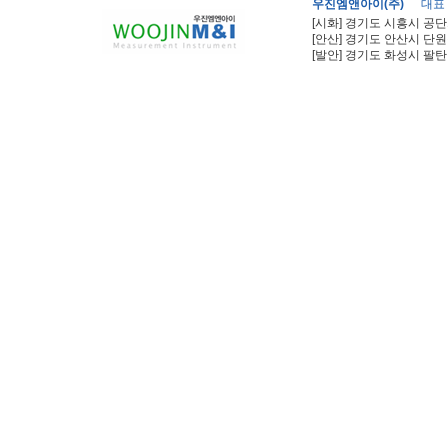
우진엠앤아이(주)
대표
[시화] 경기도 시흥시 공단
[안산] 경기도 안산시 단원
[발안] 경기도 화성시 팔탄