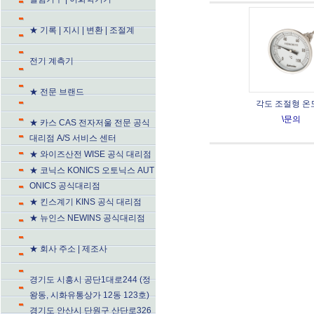
★ 기록 | 지시 | 변환 | 조절계
전기 계측기
★ 전문 브랜드
각도 조절형 온
\문의
★ 카스 CAS 전자저울 전문 공식
대리점 A/S 서비스 센터
★ 와이즈산전 WISE 공식 대리점
★ 코닉스 KONICS 오토닉스 AUT
ONICS 공식대리점
★ 킨스계기 KINS 공식 대리점
★ 뉴인스 NEWINS 공식대리점
★ 회사 주소 | 제조사
경기도 시흥시 공단1대로244 (정
왕동, 시화유통상가 12동 123호)
경기도 안산시 단원구 산단로326