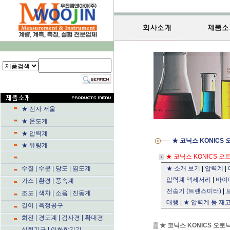
★ 전자 저울
★ 온도계
★ 압력계
★ 코닉스 KONICS
★ 유량계
★ 코닉스 KONICS 오
수질 | 수분 | 당도 | 염도계
★ 소개 보기
|
압력계
|
압력계 액세서리
|
바이
가스 | 환경 | 풍속계
전송기 (트랜스미터)
|
조도 | 색차 | 소음 | 진동계
대행
|
★ 압력계 등 재
길이 | 측정공구
회전 | 경도계 | 검사경 | 확대경
▒
★ 코닉스 KONICS 오토
실험기구 | 이화학기기