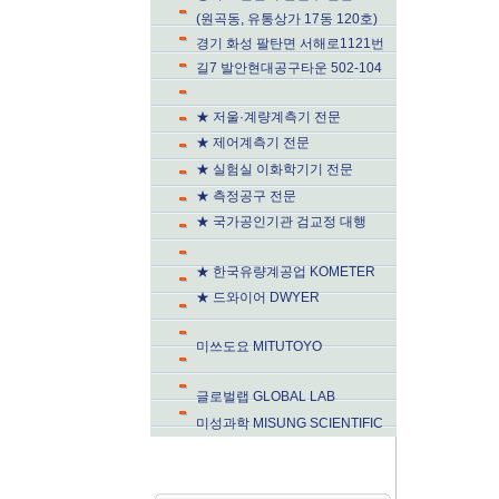
(원곡동, 유통상가 17동 120호)
경기 화성 팔탄면 서해로1121번
길7 발안현대공구타운 502-104
★ 저울·계량계측기 전문
★ 제어계측기 전문
★ 실험실 이화학기기 전문
★ 측정공구 전문
★ 국가공인기관 검교정 대행
★ 한국유량계공업 KOMETER
★ 드와이어 DWYER
미쓰도요 MITUTOYO
글로벌랩 GLOBAL LAB
미성과학 MISUNG SCIENTIFIC