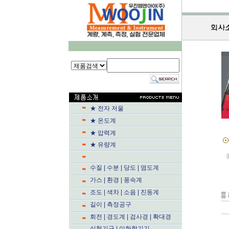
★ 전자 저울
★ 온도계
★ 압력계
★ 유량계
수질 | 수분 | 당도 | 염도계
가스 | 환경 | 풍속계
조도 | 색차 | 소음 | 진동계
▒
길이 | 측정공구
회전 | 경도계 | 검사경 | 확대경
실험기구 | 이화학기기