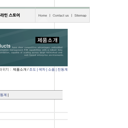
제품소개 /
조도 | 색차 | 소음 | 진동계
동계
|