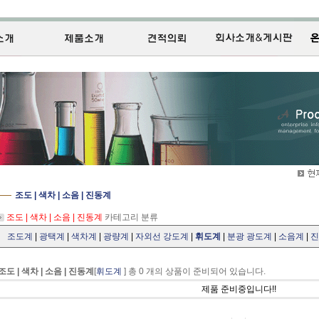
조도 | 색차 | 소음 | 진동계
조도 | 색차 | 소음 | 진동계
카테고리 분류
조도계
|
광택계
|
색차계
|
광량계
|
자외선 강도계
|
휘도계
|
분광 광도계
|
소음계
|
진
조도 | 색차 | 소음 | 진동계
[
휘도계
] 총 0 개의 상품이 준비되어 있습니다.
제품 준비중입니다!!